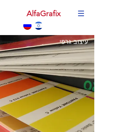
AlfaGrafix
עיצוב גרפי