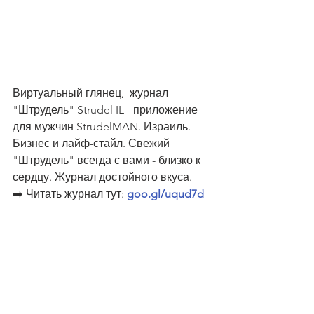
Виртуальный глянец,  журнал 
"Штрудель" Strudel IL - приложение 
для мужчин StrudelMAN. Израиль. 
Бизнес и лайф-стайл. Свежий 
"Штрудель" всегда с вами - близко к 
сердцу. Журнал достойного вкуса.
➡️ Читать журнал тут: 
goo.gl/uqud7d