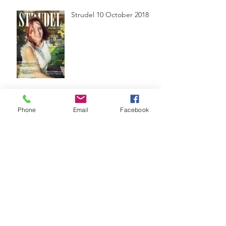
Strudel 10 October 2018
3 секунды!
Phone
Email
Facebook
Strudel 9 September 2018
Archive