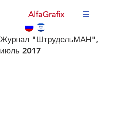
AlfaGrafix
Журнал "ШтрудельМАН",
июль 2017