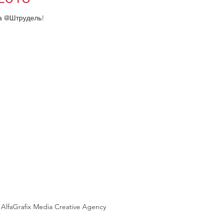
а @Штрудель!
AlfaGrafix Media Creative Agency