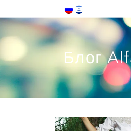
Блог Alf