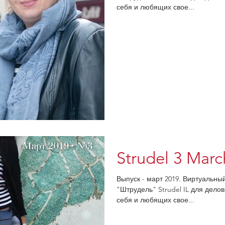
себя и любящих свое...
Strudel 3 Marc
Выпуск - март 2019. Виртуальны
"Штрудель" Strudel IL для дел
себя и любящих свое...