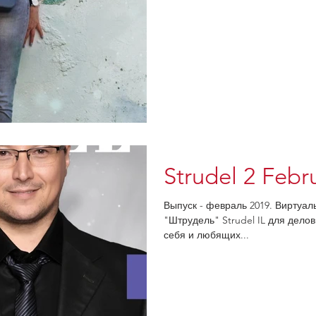
Strudel 2 Febr
Выпуск - февраль 2019. Виртуал
"Штрудель" Strudel IL для дел
себя и любящих...