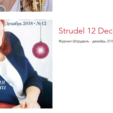
Strudel 12 De
Журнал Штрудель - декабрь 20