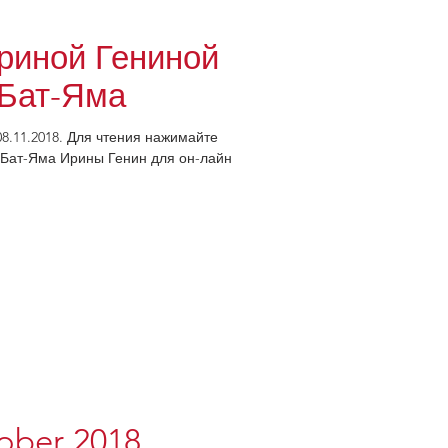
риной Гениной
 Бат-Яма
8.11.2018. Для чтения нажимайте
ма Ирины Генин для он-лайн
tober 2018