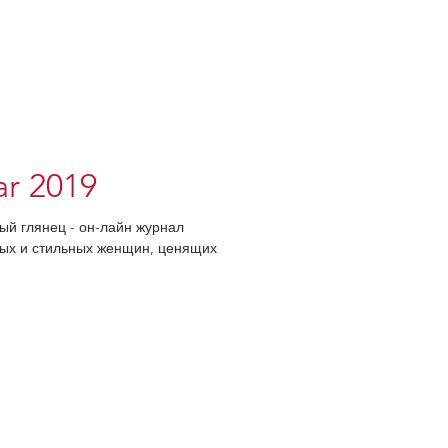
ar 2019
ный глянец - он-лайн журнал
овых и стильных женщин, ценящих