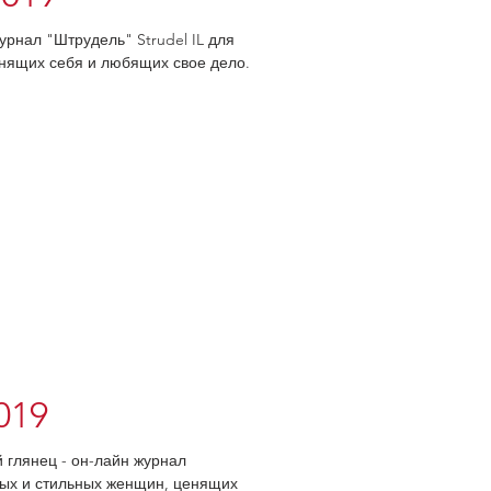
урнал "Штрудель" Strudel IL для
нящих себя и любящих свое дело.
2019
й глянец - он-лайн журнал
овых и стильных женщин, ценящих