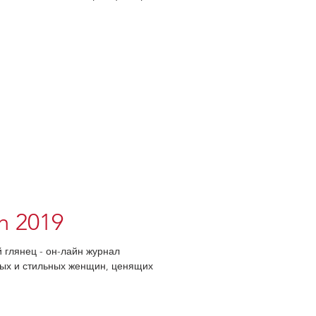
h 2019
й глянец - он-лайн журнал
овых и стильных женщин, ценящих