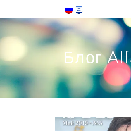
Блог Alf