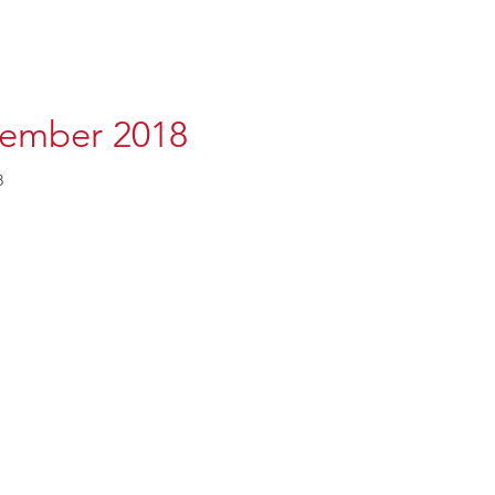
cember 2018
18