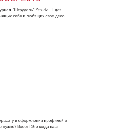
урнал "Штрудель" Strudel IL для
нящих себя и любящих свое дело.
ь красоту в оформлении профилей в
о нужно? Вооот! Это когда ваш