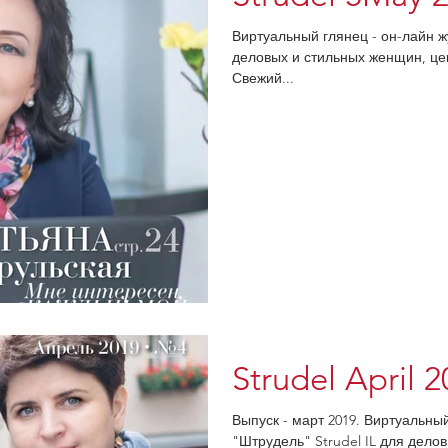
Виртуальный глянец - он-лайн ж
деловых и стильных женщин, це
Свежий...
Strudel April 
Выпуск - март 2019. Виртуальны
"Штрудель" Strudel IL для дел