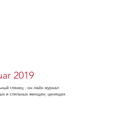
uar 2019
ьный глянец - он-лайн журнал
овых и стильных женщин, ценящих