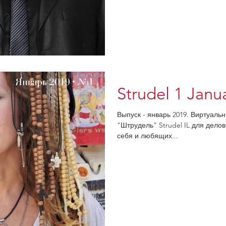
Strudel 1 Janu
Выпуск - январь 2019. Виртуаль
"Штрудель" Strudel IL для дел
себя и любящих...