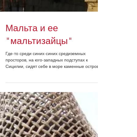
Мальта и ее
"мальтизайцы"
Где-то среди синих-синих средиземных
просторов, на юго-западных подступах к
Сицилии, сидят себе в море каменные острова.
Два побольше,...