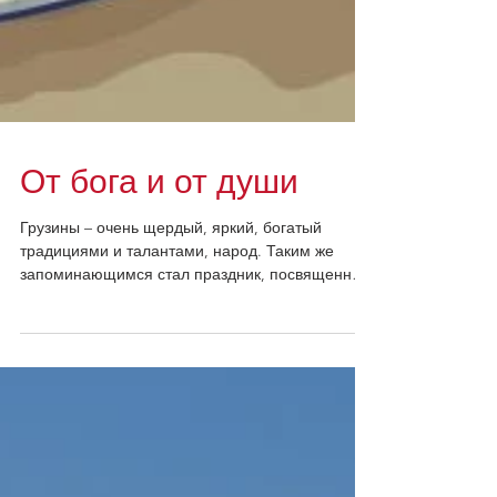
От бога и от души
Грузины – очень щердый, яркий, богатый
традициями и талантами, народ. Таким же
запоминающимся стал праздник, посвященный
открытию Центра...