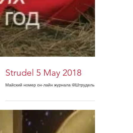
Strudel 5 May 2018
Майский номер он-лайн журнала @Штрудель!