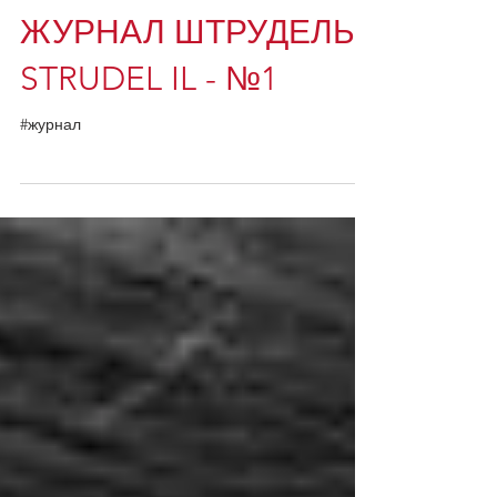
ЖУРНАЛ ШТРУДЕЛЬ
STRUDEL IL - №1
#журнал