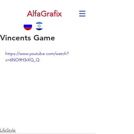
AlfaGrafix
Vincents Game
https://www.youtube.com/watch?
v=6NO9H3rXQ_Q
LifeStyle